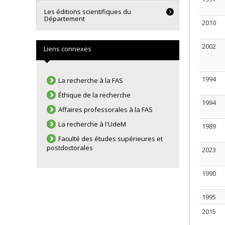
Les éditions scientifiques du
Département
2010
2002
Liens connexes
1994
La recherche à la FAS
Éthique de la recherche
1994
Affaires professorales à la FAS
La recherche à l'UdeM
1989
Faculté des études supérieures et
postdoctorales
2023
1990
1995
2015