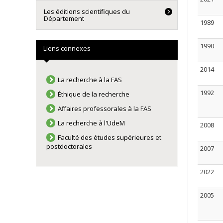
Les éditions scientifiques du
Département
1989
1990
Liens connexes
2014
La recherche à la FAS
1992
Éthique de la recherche
Affaires professorales à la FAS
La recherche à l'UdeM
2008
Faculté des études supérieures et
postdoctorales
2007
2022
2005