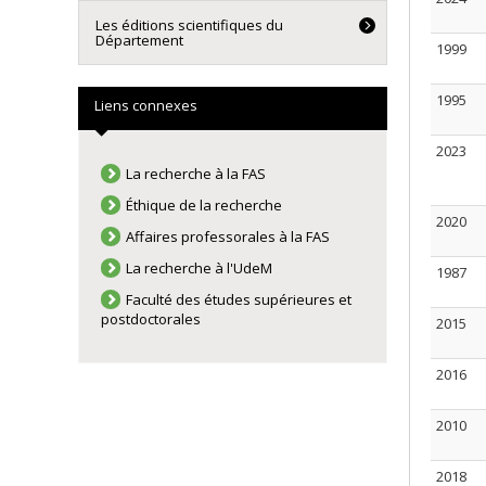
Les éditions scientifiques du
Département
1999
1995
Liens connexes
2023
La recherche à la FAS
Éthique de la recherche
2020
Affaires professorales à la FAS
La recherche à l'UdeM
1987
Faculté des études supérieures et
postdoctorales
2015
2016
2010
2018