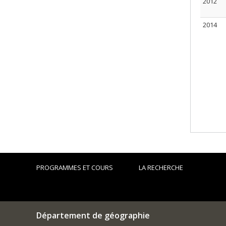
2012
2014
PROGRAMMES ET COURS
LA RECHERCHE
Département de géographie