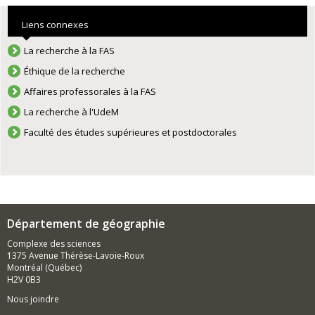
Liens connexes
La recherche à la FAS
Éthique de la recherche
Affaires professorales à la FAS
La recherche à l'UdeM
Faculté des études supérieures et postdoctorales
Département de géographie
Complexe des sciences
1375 Avenue Thérèse-Lavoie-Roux
Montréal (Québec)
H2V 0B3
Nous joindre