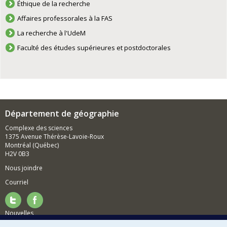
Éthique de la recherche
Affaires professorales à la FAS
La recherche à l'UdeM
Faculté des études supérieures et postdoctorales
Département de géographie
Complexe des sciences
1375 Avenue Thérèse-Lavoie-Roux
Montréal (Québec)
H2V 0B3
Nous joindre
Courriel
Nouvelles