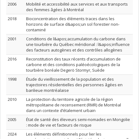
2006
Mobilité et accessibilité aux services et aux transports
des femmes âgées à Montréal
2018
Bioconcentration des éléments traces dans les
horizons de surface d&apos;un sol forestier non-
contaminé
2001
Conditions de l&apos;accumulation du carbone dans
une tourbière du Québec méridional : l&apos;influence
des facteurs autogènes et des contrôles allogènes
2016
Reconstitution des taux récents d’accumulation de
carbone et des conditions paléoécologiques de la
tourbière boréale Degerö Stormyr, Suède
1998
Étude du vieillissement de la population et des
trajectoires résidentielles des personnes âgées en
banlieue montréalaise
2010
La protection du territoire agricole de la région
métropolitaine de recensement (RMR) de Montréal
dans un contexte d’étalement urbain
2005
État de santé des éleveurs semi-nomades en Mongolie
: mode de vie et facteurs de risque
2024
Les éléments définitionnels pour lier les