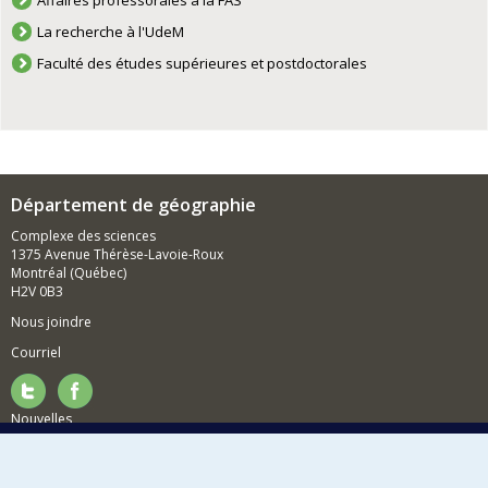
Affaires professorales à la FAS
La recherche à l'UdeM
Faculté des études supérieures et postdoctorales
Département de géographie
Complexe des sciences
1375 Avenue Thérèse-Lavoie-Roux
Montréal (Québec)
H2V 0B3
Nous joindre
Courriel
Nouvelles
Activités