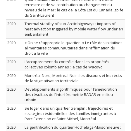
terrestre et de sa contribution au changement du
niveau de la mer : le cas de la Côte Est du Canada, golfe
du Saint-Laurent
2020
Thermal stability of sub-Arctic highways : impacts of
heat advection triggered by mobile water flow under an
embankment
2020
« On se réapproprie le quartier ! » Le rôle des initiatives
alimentaires communautaires dans l’affirmation du
droit à la ville
2020
L’accaparement du contrôle dans les propriétés
collectives colombiennes : le cas de Wacoyo
2020
Montréal-Nord, Montréal-Noir : les discours et les récits
de la stigmatisation territoriale
2020
Développements algorithmiques pour l’amélioration
des résultats de l’interférométrie RADAR en milieu
urbain
2020
Se loger dans un quartier tremplin : trajectoires et
stratégies résidentielles des familles immigrantes à
Parc-Extension et Saint-Michel, Montréal
2020
La gentrification du quartier Hochelaga-Maisonneuve :