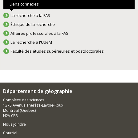
Liens connexes
La recherche à la FAS
Éthique de la recherche
Affaires professorales à la FAS
La recherche à l'UdeM
Faculté des études supérieures et postdoctorales
Département de géographie
Complexe des sciences
1375 Avenue Thérèse-Lavoie-Roux
Montréal (Québec)
H2V 0B3
Nous joindre
Courriel