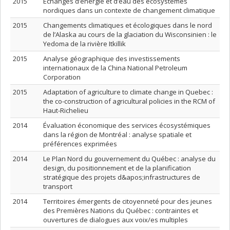
2015
Échanges d’énergie et d’eau des écosystèmes
nordiques dans un contexte de changement climatique
2015
Changements climatiques et écologiques dans le nord
de l’Alaska au cours de la glaciation du Wisconsinien : le
Yedoma de la rivière Itkillik
2015
Analyse géographique des investissements
internationaux de la China National Petroleum
Corporation
2015
Adaptation of agriculture to climate change in Quebec :
the co-construction of agricultural policies in the RCM of
Haut-Richelieu
2014
Évaluation économique des services écosystémiques
dans la région de Montréal : analyse spatiale et
préférences exprimées
2014
Le Plan Nord du gouvernement du Québec : analyse du
design, du positionnement et de la planification
stratégique des projets d&apos;infrastructures de
transport
2014
Territoires émergents de citoyenneté pour des jeunes
des Premières Nations du Québec : contraintes et
ouvertures de dialogues aux voix/es multiples