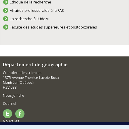
Éthique de la recherche
Affaires professorales à la FAS
La recherche à l'UdeM
Faculté des études supérieures et postdoctorales
Département de géographie
Complexe des sciences
1375 Avenue Thérèse-Lavoie-Roux
Montréal (Québec)
H2V 0B3
Nous joindre
Courriel
Nouvelles