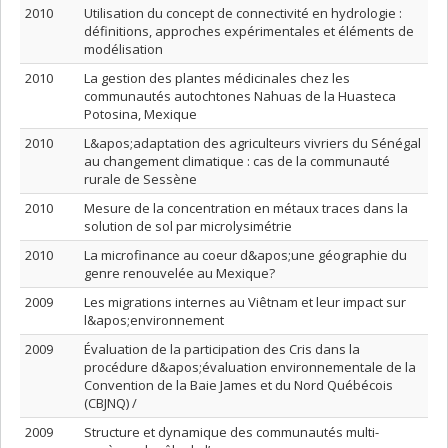
2010
Utilisation du concept de connectivité en hydrologie :
définitions, approches expérimentales et éléments de
modélisation
2010
La gestion des plantes médicinales chez les
communautés autochtones Nahuas de la Huasteca
Potosina, Mexique
2010
L&apos;adaptation des agriculteurs vivriers du Sénégal
au changement climatique : cas de la communauté
rurale de Sessène
2010
Mesure de la concentration en métaux traces dans la
solution de sol par microlysimétrie
2010
La microfinance au coeur d&apos;une géographie du
genre renouvelée au Mexique?
2009
Les migrations internes au Viêtnam et leur impact sur
l&apos;environnement
2009
Évaluation de la participation des Cris dans la
procédure d&apos;évaluation environnementale de la
Convention de la Baie James et du Nord Québécois
(CBJNQ) /
2009
Structure et dynamique des communautés multi-