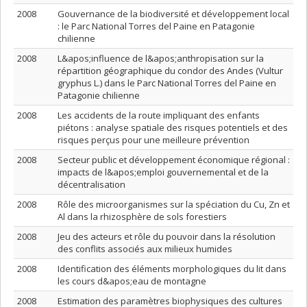
2008
Gouvernance de la biodiversité et développement local
: le Parc National Torres del Paine en Patagonie
chilienne
2008
L&apos;influence de l&apos;anthropisation sur la
répartition géographique du condor des Andes (Vultur
gryphus L.) dans le Parc National Torres del Paine en
Patagonie chilienne
2008
Les accidents de la route impliquant des enfants
piétons : analyse spatiale des risques potentiels et des
risques perçus pour une meilleure prévention
2008
Secteur public et développement économique régional :
impacts de l&apos;emploi gouvernemental et de la
décentralisation
2008
Rôle des microorganismes sur la spéciation du Cu, Zn et
Al dans la rhizosphère de sols forestiers
2008
Jeu des acteurs et rôle du pouvoir dans la résolution
des conflits associés aux milieux humides
2008
Identification des éléments morphologiques du lit dans
les cours d&apos;eau de montagne
2008
Estimation des paramètres biophysiques des cultures