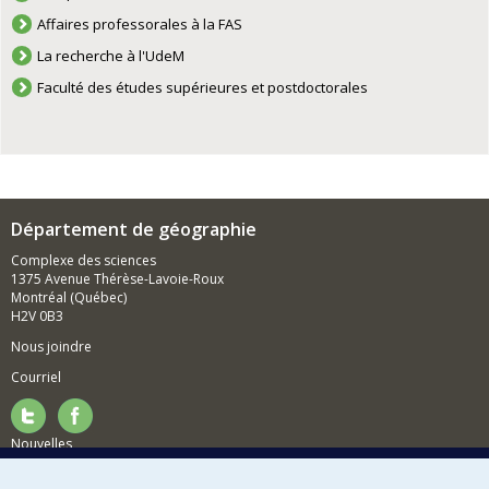
Affaires professorales à la FAS
La recherche à l'UdeM
Faculté des études supérieures et postdoctorales
Département de géographie
Complexe des sciences
1375 Avenue Thérèse-Lavoie-Roux
Montréal (Québec)
H2V 0B3
Nous joindre
Courriel
Nouvelles
Activités