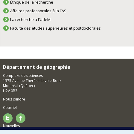
Éthique de la recherche
Affaires professorales à la FAS
La recherche à l'UdeM
Faculté des études supérieures et postdoctorales
Département de géographie
Complexe des sciences
1375 Avenue Thérèse-Lavoie-Roux
Montréal (Québec)
H2V 0B3
Nous joindre
Courriel
Nouvelles