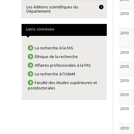
Les éditions scientifiques du
Département
2010
Liens connexes
2010
La recherche à la FAS
2010
Éthique de la recherche
Affaires professorales à la FAS
2010
La recherche à l'UdeM
2010
Faculté des études supérieures et
postdoctorales
2010
2010
2010