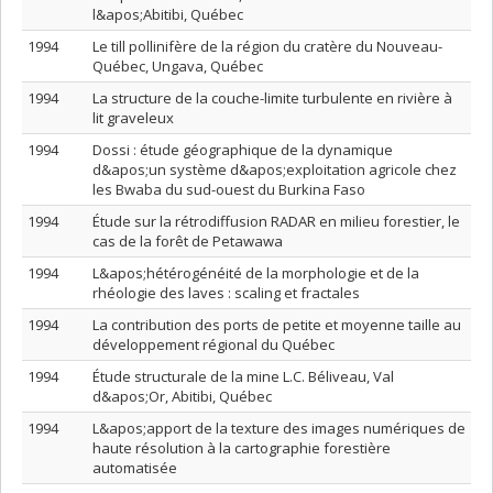
l&apos;Abitibi, Québec
1994
Le till pollinifère de la région du cratère du Nouveau-
Québec, Ungava, Québec
1994
La structure de la couche-limite turbulente en rivière à
lit graveleux
1994
Dossi : étude géographique de la dynamique
d&apos;un système d&apos;exploitation agricole chez
les Bwaba du sud-ouest du Burkina Faso
1994
Étude sur la rétrodiffusion RADAR en milieu forestier, le
cas de la forêt de Petawawa
1994
L&apos;hétérogénéité de la morphologie et de la
rhéologie des laves : scaling et fractales
1994
La contribution des ports de petite et moyenne taille au
développement régional du Québec
1994
Étude structurale de la mine L.C. Béliveau, Val
d&apos;Or, Abitibi, Québec
1994
L&apos;apport de la texture des images numériques de
haute résolution à la cartographie forestière
automatisée