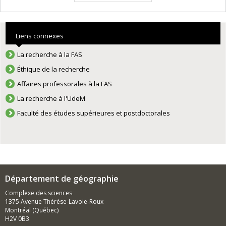
Liens connexes
La recherche à la FAS
Éthique de la recherche
Affaires professorales à la FAS
La recherche à l'UdeM
Faculté des études supérieures et postdoctorales
Département de géographie
Complexe des sciences
1375 Avenue Thérèse-Lavoie-Roux
Montréal (Québec)
H2V 0B3