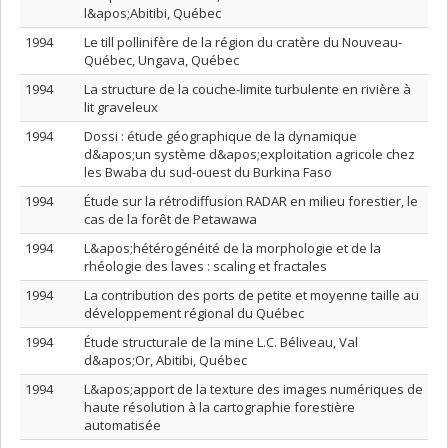
l&apos;Abitibi, Québec
1994
Le till pollinifère de la région du cratère du Nouveau-
Québec, Ungava, Québec
1994
La structure de la couche-limite turbulente en rivière à
lit graveleux
1994
Dossi : étude géographique de la dynamique
d&apos;un système d&apos;exploitation agricole chez
les Bwaba du sud-ouest du Burkina Faso
1994
Étude sur la rétrodiffusion RADAR en milieu forestier, le
cas de la forêt de Petawawa
1994
L&apos;hétérogénéité de la morphologie et de la
rhéologie des laves : scaling et fractales
1994
La contribution des ports de petite et moyenne taille au
développement régional du Québec
1994
Étude structurale de la mine L.C. Béliveau, Val
d&apos;Or, Abitibi, Québec
1994
L&apos;apport de la texture des images numériques de
haute résolution à la cartographie forestière
automatisée