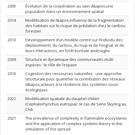
2005
Évolution de la coopération au sein d&apos;une
population dans un environnement spatial
2014
Modélisation de l&apos;influence de la fragmentation
des habitats sur le risque de prédation chez le caribou
forestier
2013
Développement d’un modèle centré sur l’individu des
déplacements du caribou, du loup et de l’orignal, et de
leurs interactions, en forêt boréale aménagée
2009
Structure et dynamique des communautés multi-
espèces : le rôle de l’espace
2016
Cogestion des ressources naturelles : une approche
structurale pour quantifier la contribution des réseaux
d&apos;acteurs à la résilience des systèmes socio-
écologiques
2022
Modélisation spatiale du dauphin chilien
(Cephalorhynchus eutropia) : le cas de Seno Skyring au
Chili
2021
The prevalence of complexity in flammable ecosystems
and the application of complex systems theory to the
simulation of fire spread