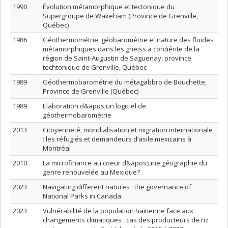
1990
Évolution métamorphique et tectonique du
Supergroupe de Wakeham (Province de Grenville,
Québec)
1986
Géothermométrie, géobarométrie et nature des fluides
métamorphiques dans les gneiss a cordiérite de la
région de Saint-Augustin de Saguenay, province
techtonique de Grenville, Québec
1989
Géothermobarométrie du métagabbro de Bouchette,
Province de Grenville (Québec)
1989
Élaboration d&apos;un logiciel de
géothermobarométrie
2013
Citoyenneté, mondialisation et migration internationale
: les réfugiés et demandeurs d’asile mexicains à
Montréal
2010
La microfinance au coeur d&apos;une géographie du
genre renouvelée au Mexique?
2023
Navigating different natures : the governance of
National Parks in Canada
2023
Vulnérabilité de la population haïtienne face aux
changements climatiques : cas des producteurs de riz