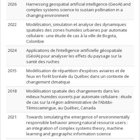
2026
Harnessing geospatial artificial intelligence (GeoAI) and
complex systems science to sustain pollination in a
changing environment
2022
Modélisation, simulation et analyse des dynamiques
spatiales des zones humides urbaines par automate
cellulaire : une étude de cas à la ville de Bogota,
Colombie
2024
Applications de l’intelligence artificielle géospatiale
(GéoIA) pour analyser les effets du paysage sur la
santé des ruches
2015
Modélisation de répartition d’espèces aviaires et de
feux en forêt boréale du Québec dans un contexte de
changement climatique
2018
Modélisation spatiale des changements dans les
milieux humides ouverts par automate cellulaire : étude
de cas sur la région administrative de l’Abitibi-
Témiscamingue, au Québec, Canada
2021
Towards simulating the emergence of environmentally
responsible behavior among natural resource users :
an integration of complex systems theory, machine
learning and geographic information science