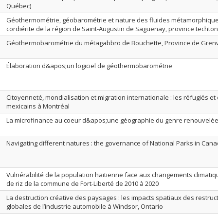
Québec)
Géothermométrie, géobarométrie et nature des fluides métamorphique
cordiérite de la région de Saint-Augustin de Saguenay, province techto
Géothermobarométrie du métagabbro de Bouchette, Province de Grenvi
Élaboration d&apos;un logiciel de géothermobarométrie
Citoyenneté, mondialisation et migration internationale : les réfugiés e
mexicains à Montréal
La microfinance au coeur d&apos;une géographie du genre renouvelé
Navigating different natures : the governance of National Parks in Can
Vulnérabilité de la population haïtienne face aux changements climatiq
de riz de la commune de Fort-Liberté de 2010 à 2020
La destruction créative des paysages : les impacts spatiaux des restr
globales de l’industrie automobile à Windsor, Ontario