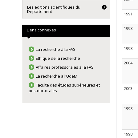
Les éditions scientifiques du
Département
1991
1998
Liens connexes
1998
La recherche à la FAS
Éthique de la recherche
2004
Affaires professorales à la FAS
La recherche à l'UdeM
Faculté des études supérieures et
2003
postdoctorales
1998
1998