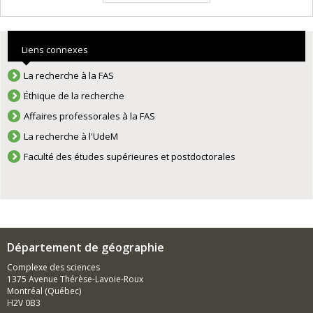
Liens connexes
La recherche à la FAS
Éthique de la recherche
Affaires professorales à la FAS
La recherche à l'UdeM
Faculté des études supérieures et postdoctorales
Département de géographie
Complexe des sciences
1375 Avenue Thérèse-Lavoie-Roux
Montréal (Québec)
H2V 0B3