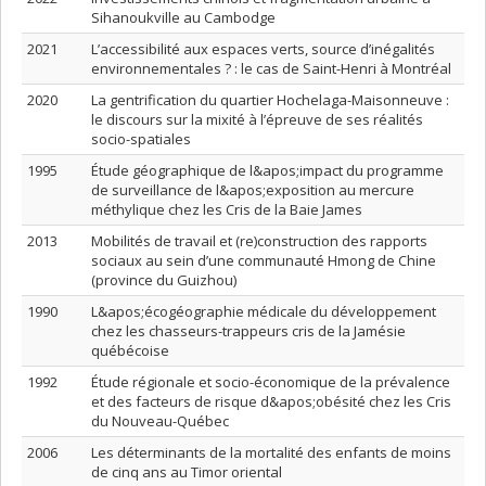
Sihanoukville au Cambodge
2021
L’accessibilité aux espaces verts, source d’inégalités
environnementales ? : le cas de Saint-Henri à Montréal
2020
La gentrification du quartier Hochelaga-Maisonneuve :
le discours sur la mixité à l’épreuve de ses réalités
socio-spatiales
1995
Étude géographique de l&apos;impact du programme
de surveillance de l&apos;exposition au mercure
méthylique chez les Cris de la Baie James
2013
Mobilités de travail et (re)construction des rapports
sociaux au sein d’une communauté Hmong de Chine
(province du Guizhou)
1990
L&apos;écogéographie médicale du développement
chez les chasseurs-trappeurs cris de la Jamésie
québécoise
1992
Étude régionale et socio-économique de la prévalence
et des facteurs de risque d&apos;obésité chez les Cris
du Nouveau-Québec
2006
Les déterminants de la mortalité des enfants de moins
de cinq ans au Timor oriental