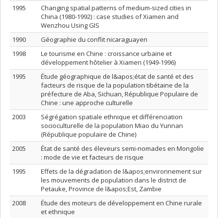
1995
Changing spatial patterns of medium-sized cities in
China (1980-1992) : case studies of Xiamen and
Wenzhou Using GIS
1990
Géographie du conflit nicaraguayen
1998
Le tourisme en Chine : croissance urbaine et
développement hôtelier à Xiamen (1949-1996)
1995
Étude géographique de l&apos;état de santé et des
facteurs de risque de la population tibétaine de la
préfecture de Aba, Sichuan, République Populaire de
Chine : une approche culturelle
2003
Ségrégation spatiale ethnique et différenciation
socioculturelle de la population Miao du Yunnan
(République populaire de Chine)
2005
État de santé des éleveurs semi-nomades en Mongolie
: mode de vie et facteurs de risque
1995
Effets de la dégradation de l&apos;environnement sur
les mouvements de population dans le district de
Petauke, Province de l&apos;Est, Zambie
2008
Étude des moteurs de développement en Chine rurale
et ethnique