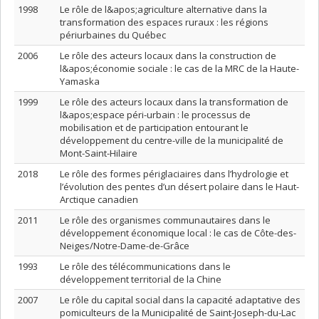
1998
Le rôle de l&apos;agriculture alternative dans la
transformation des espaces ruraux : les régions
périurbaines du Québec
2006
Le rôle des acteurs locaux dans la construction de
l&apos;économie sociale : le cas de la MRC de la Haute-
Yamaska
1999
Le rôle des acteurs locaux dans la transformation de
l&apos;espace péri-urbain : le processus de
mobilisation et de participation entourant le
développement du centre-ville de la municipalité de
Mont-Saint-Hilaire
2018
Le rôle des formes périglaciaires dans l’hydrologie et
l’évolution des pentes d’un désert polaire dans le Haut-
Arctique canadien
2011
Le rôle des organismes communautaires dans le
développement économique local : le cas de Côte-des-
Neiges/Notre-Dame-de-Grâce
1993
Le rôle des télécommunications dans le
développement territorial de la Chine
2007
Le rôle du capital social dans la capacité adaptative des
pomiculteurs de la Municipalité de Saint-Joseph-du-Lac