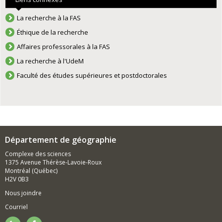
La recherche à la FAS
Éthique de la recherche
Affaires professorales à la FAS
La recherche à l'UdeM
Faculté des études supérieures et postdoctorales
Département de géographie
Complexe des sciences
1375 Avenue Thérèse-Lavoie-Roux
Montréal (Québec)
H2V 0B3
Nous joindre
Courriel