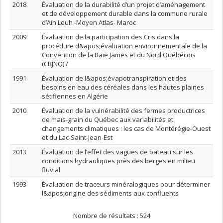
2018
Évaluation de la durabilité d’un projet d’aménagement
et de développement durable dans la commune rurale
d’Ain Leuh -Moyen Atlas- Maroc
2009
Évaluation de la participation des Cris dans la
procédure d&apos;évaluation environnementale de la
Convention de la Baie James et du Nord Québécois
(CBJNQ) /
1991
Évaluation de l&apos;évapotranspiration et des
besoins en eau des céréales dans les hautes plaines
sétifiennes en Algérie
2010
Évaluation de la vulnérabilité des fermes productrices
de maïs-grain du Québec aux variabilités et
changements climatiques : les cas de Montérégie-Ouest
et du Lac-Saint-Jean-Est
2013
Évaluation de l’effet des vagues de bateau sur les
conditions hydrauliques près des berges en milieu
fluvial
1993
Évaluation de traceurs minéralogiques pour déterminer
l&apos;origine des sédiments aux confluents
Nombre de résultats :
524