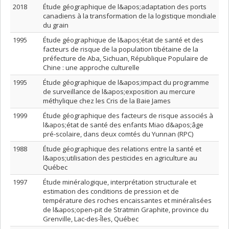
2018
Étude géographique de l&apos;adaptation des ports
canadiens à la transformation de la logistique mondiale
du grain
1995
Étude géographique de l&apos;état de santé et des
facteurs de risque de la population tibétaine de la
préfecture de Aba, Sichuan, République Populaire de
Chine : une approche culturelle
1995
Étude géographique de l&apos;impact du programme
de surveillance de l&apos;exposition au mercure
méthylique chez les Cris de la Baie James
1999
Étude géographique des facteurs de risque associés à
l&apos;état de santé des enfants Miao d&apos;âge
pré-scolaire, dans deux comtés du Yunnan (RPC)
1988
Étude géographique des relations entre la santé et
l&apos;utilisation des pesticides en agriculture au
Québec
1997
Étude minéralogique, interprétation structurale et
estimation des conditions de pression et de
température des roches encaissantes et minéralisées
de l&apos;open-pit de Stratmin Graphite, province du
Grenville, Lac-des-Îles, Québec