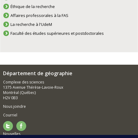
Éthique de la recherche
Affaires professorales à la FAS
La recherche à l'UdeM
Faculté des études supérieures et postdoctorales
Département de géographie
Complexe des sciences
1375 Avenue Thérèse-Lavoie-Roux
Montréal (Québec)
H2V 0B3
Nous joindre
Courriel
Nouvelles