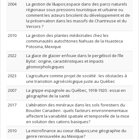
2004
La gestion de l&apos;espace dans des parcs naturels
régionaux sous pressions touristique et urbaine ou
comment les acteurs bricolent du développement et de
la préservation dans les massifs de Chartreuse et du
Vercors ?
2010
La gestion des plantes médicinales chez les
communautés autochtones Nahuas de la Huasteca
Potosina, Mexique
2022
La glace de glacier enfouie dans le pergélisol de l’île
Bylot : origine, caractéristiques et impacts
géomorphologiques
2023
L’agriculture comme projet de société : les obstacles à
une transition agroécologique juste au Québec
2007
La grippe espagnole au Québec, 1918-1920 : essai en
géographie de la santé
2017
L’altération des minéraux dans les sols forestiers du
Bouclier Canadien : quels facteurs environnementaux
affectent la variabilité spatiale et temporelle de la mise
en solution des cations basiques?
2010
La microfinance au coeur d&apos;une géographie du
genre renouvelée au Mexique?