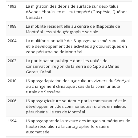
1993
La migration des débris de surface sur deux talus
d&apos;éboulis en milieu tempéré (Gaspésie, Québec -
Canada)
1988
La mobilité résidentielle au centre de l&apos;île de
Montréal : essai de géographie sociale
2004
La multifonctionnalité de l&apos;espace métropolitain
et le développement des activités agrotouristiques en
zone périurbaine de Montréal
2002
La participation publique dans les unités de
conservation, région de la Serra do Cipó au Minas
Gerais, Brésil
2010
L&apos;adaptation des agriculteurs vivriers du Sénégal
au changement climatique : cas de la communauté
rurale de Sessène
2006
L&apos;agriculture soutenue par la communauté et le
développement des communautés rurales en milieux
périurbains : le cas de Montréal
1994
L&apos;apport de la texture des images numériques de
haute résolution à la cartographie forestière
automatisée