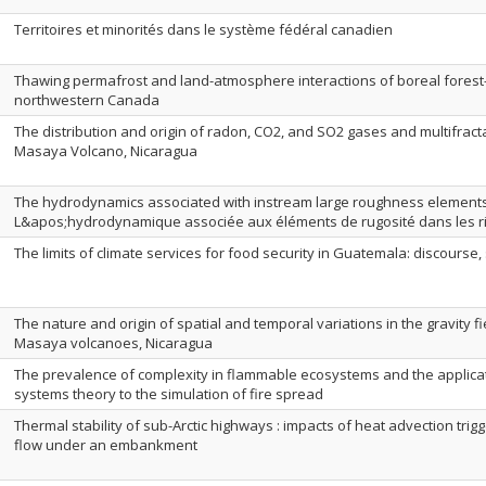
Territoires et minorités dans le système fédéral canadien
Thawing permafrost and land-atmosphere interactions of boreal forest
northwestern Canada
The distribution and origin of radon, CO2, and SO2 gases and multifract
Masaya Volcano, Nicaragua
The hydrodynamics associated with instream large roughness elements 
L&apos;hydrodynamique associée aux éléments de rugosité dans les rivi
The limits of climate services for food security in Guatemala: discourse, 
The nature and origin of spatial and temporal variations in the gravity fi
Masaya volcanoes, Nicaragua
The prevalence of complexity in flammable ecosystems and the applica
systems theory to the simulation of fire spread
Thermal stability of sub-Arctic highways : impacts of heat advection tri
flow under an embankment