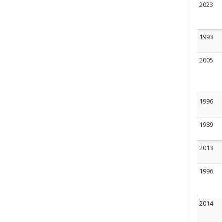
2023
1993
2005
1996
1989
2013
1996
2014