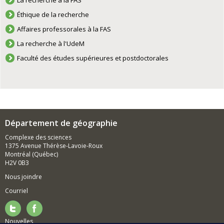
La recherche à la FAS
Éthique de la recherche
Affaires professorales à la FAS
La recherche à l'UdeM
Faculté des études supérieures et postdoctorales
Département de géographie
Complexe des sciences
1375 Avenue Thérèse-Lavoie-Roux
Montréal (Québec)
H2V 0B3
Nous joindre
Courriel
Nouvelles