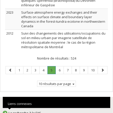
quelques Spiriferida (Brachiopoda) du Dévonien
inférieur de Gaspésie
2023
Surface-atmosphere energy exchanges and their
effects on surface climate and boundary layer
dynamics in the forest-tundra ecotone in northwestern
Canada
2012
Suivi des changements des utilisations/occupations du
sol en milieu urbain par imagerie satellitale de
résolution spatiale moyenne : le cas de la région
métropolitaine de Montréal
Nombre de résultats :
524
Page
Page
Page
Page
Page
Page
.
Page
Page
Page
Page
Page
Page
1
2
3
4
5
6
7
8
9
10
précédente
Page
suivant
courante.
10 résultats par page
Liens connexes