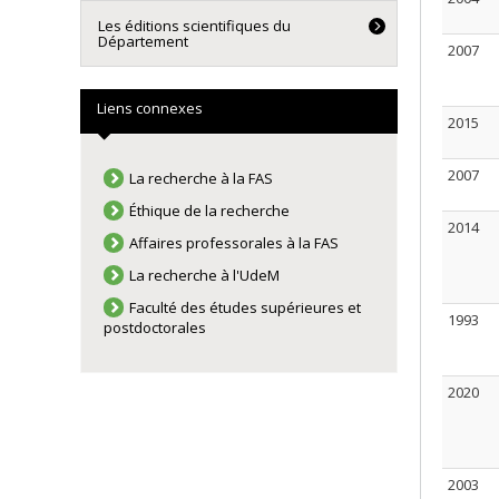
Les éditions scientifiques du
Département
2007
Liens connexes
2015
2007
La recherche à la FAS
Éthique de la recherche
2014
Affaires professorales à la FAS
La recherche à l'UdeM
Faculté des études supérieures et
1993
postdoctorales
2020
2003