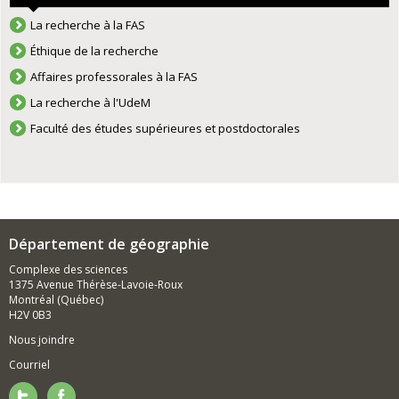
La recherche à la FAS
Éthique de la recherche
Affaires professorales à la FAS
La recherche à l'UdeM
Faculté des études supérieures et postdoctorales
Département de géographie
Complexe des sciences
1375 Avenue Thérèse-Lavoie-Roux
Montréal (Québec)
H2V 0B3
Nous joindre
Courriel