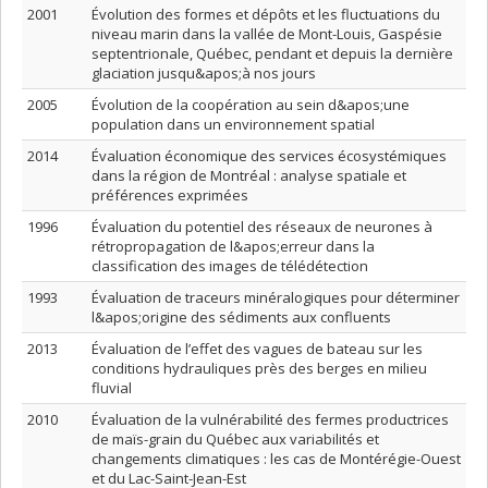
2001
Évolution des formes et dépôts et les fluctuations du
niveau marin dans la vallée de Mont-Louis, Gaspésie
septentrionale, Québec, pendant et depuis la dernière
glaciation jusqu&apos;à nos jours
2005
Évolution de la coopération au sein d&apos;une
population dans un environnement spatial
2014
Évaluation économique des services écosystémiques
dans la région de Montréal : analyse spatiale et
préférences exprimées
1996
Évaluation du potentiel des réseaux de neurones à
rétropropagation de l&apos;erreur dans la
classification des images de télédétection
1993
Évaluation de traceurs minéralogiques pour déterminer
l&apos;origine des sédiments aux confluents
2013
Évaluation de l’effet des vagues de bateau sur les
conditions hydrauliques près des berges en milieu
fluvial
2010
Évaluation de la vulnérabilité des fermes productrices
de maïs-grain du Québec aux variabilités et
changements climatiques : les cas de Montérégie-Ouest
et du Lac-Saint-Jean-Est