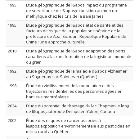
1995
Étude géographique de l&apos;impact du programme
de surveillance de l&apos;exposition au mercure
méthylique chez les Cris de la Baie James
1995
Étude géographique de l&apos;état de santé et des
facteurs de risque de la population tibétaine de la
préfecture de Aba, Sichuan, République Populaire de
Chine : une approche culturelle
2018
Étude géographique de l&apos;adaptation des ports
canadiens à la transformation de la logistique mondiale
du grain
1992
Étude géographique de la maladie d&apos;Alzheimer
au Saguenay-Lac-Saint-Jean (Québec)
1998
Étude du vieillissement de la population et des
trajectoires résidentielles des personnes âgées en
banlieue montréalaise
2024
Étude du potentiel de drainage du lac Chapman le long
de l&apos;autoroute Dempster, Yukon, Canada
2002
Étude des risques de cancer associés à
l&apos;exposition environnementale aux pesticides en
milieu rural au Québec