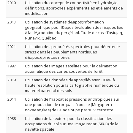
2010
Utilisation du concept de connectivité en hydrologie :
définitions, approches expérimentales et éléments de
modélisation
2013
Utilisation de systèmes d&apos;information
géographique pour l&apos;évaluation des risques liés
à la dégradation du pergélisol. Étude de cas : Tasiujaq,
Nunavik, Québec
2021
Utilisation des propriétés spectrales pour détecter le
stress dans les peuplements nordiques
d&apos;épinettes noires
1997
Utilisation des images satellites pour la délimitation
automatique des zones couvertes de forêt
2019
Utilisation des données d&apos;élévation LiDAR à
haute résolution pour la cartographie numérique du
matériel parental des sols
2014
Utilisation de l’habitat et pressions anthropiques sur
une population de rorquals à bosse (Megaptera
novaeangliae) de Guadeloupe par suivi terrestre
1988
Utilisation de la texture pour la classification des
occupations du sol sur une image radar (SIR-B) de la
navette spatiale