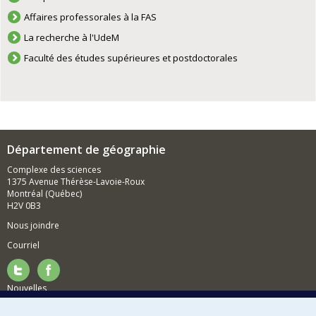
Affaires professorales à la FAS
La recherche à l'UdeM
Faculté des études supérieures et postdoctorales
Département de géographie
Complexe des sciences
1375 Avenue Thérèse-Lavoie-Roux
Montréal (Québec)
H2V 0B3
Nous joindre
Courriel
Nouvelles
Activités