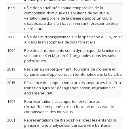
1995
Rôle des variabilités spatio-temporelles de la
composition chimique des solutions de sol sur la
variation temporelle de la chimie d&apos;un cours
d&apos;eau dans un bassin-versant forestier de tête
de réseau
2008
Rôle des microorganismes sur la spéciation du Cu, Zn et
Al dans la rhizosphère de sols forestiers
1994
Rôle des enrobements sur la dynamique de la mise en
solution de K et Mg non-échangeables dans les sols
podzoliques
2019
Résister au débarquement : tourisme de croisière et
dynamiques d’appropriation territoriale dans la Caraïbe
2015
Résilience des populations rurales javanaises face à la
transition agraire : désagrarianisation, migrations et
entrepreneuriat
1997
Représentations et comportements face au
réchauffement planétaire en fonction du niveau de
connaissance des individus
2001
Représentations de l&apos;hiver chez les enfants du
primaire : une analyse comparative ville-banlieue-