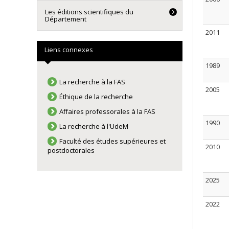
Les éditions scientifiques du
Département
2011
Liens connexes
1989
La recherche à la FAS
2005
Éthique de la recherche
Affaires professorales à la FAS
1990
La recherche à l'UdeM
Faculté des études supérieures et
2010
postdoctorales
2025
2022