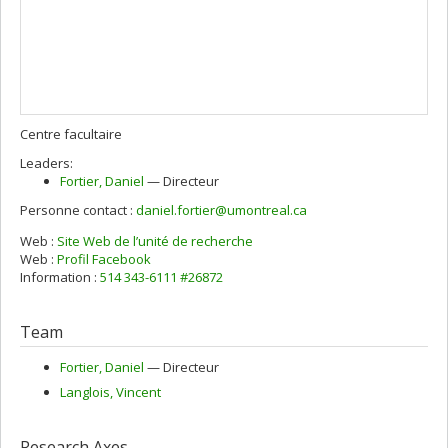
Centre facultaire
Leaders:
Fortier
, Daniel
— Directeur
Personne contact :
daniel.fortier@umontreal.ca
Web :
Site Web de l’unité de recherche
Web :
Profil Facebook
Information :
514 343-6111 #26872
Team
Fortier
, Daniel
— Directeur
Langlois
, Vincent
Research Axes