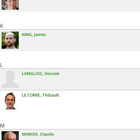
K
KING
James
L
LANGLOIS
Vincent
LE CORRE
Thibault
M
MAROIS
Claude