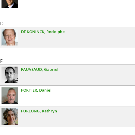
D
DE KONINCK
Rodolphe
F
FAUVEAUD
Gabriel
FORTIER
Daniel
FURLONG
Kathryn