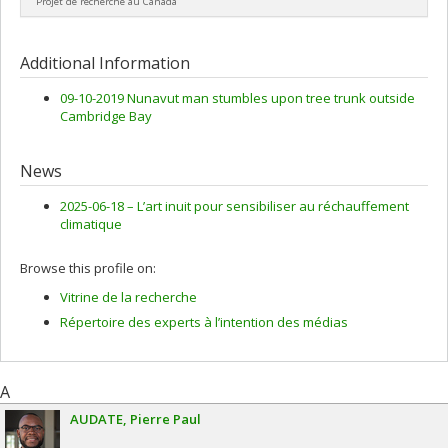
Projet de recherche au Canada
Lead researcher :
Daniel Fortier
,
Gautier Davesne
Additional Information
09-10-2019 Nunavut man stumbles upon tree trunk outside
Cambridge Bay
News
2025-06-18 –
L’art inuit pour sensibiliser au réchauffement
climatique
Browse this profile on:
Vitrine de la recherche
Répertoire des experts à l’intention des médias
A
AUDATE
Pierre Paul