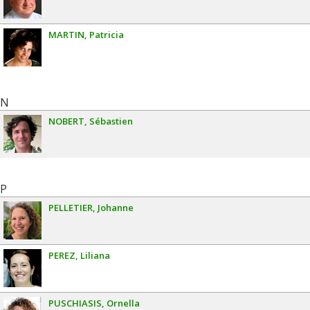
MARTIN
Patricia
N
NOBERT
Sébastien
P
PELLETIER
Johanne
PEREZ
Liliana
PUSCHIASIS
Ornella