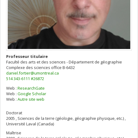
Professeur titulaire
Faculté des arts et des sciences - Département de géographie
Complexe des sciences
office B-6432
daniel.fortier@umontreal.ca
514 343-6111 #26872
Web :
ResearchGate
Web :
Google Scholar
Web :
Autre site web
Doctorat
2005 , Sciences de la terre (géologie, géographie physique, etc.) ,
Université Laval (Canada)
Maîtrise