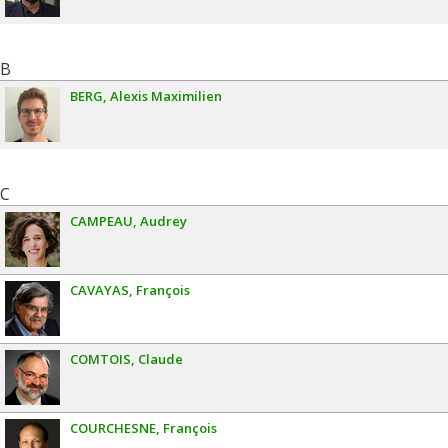
B
BERG
Alexis Maximilien
C
CAMPEAU
Audrey
CAVAYAS
François
COMTOIS
Claude
COURCHESNE
François