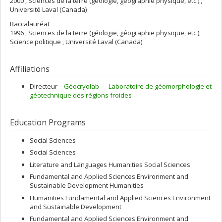
2000 , Sciences de la terre (géologie, géographie physique, etc.) ,
Université Laval (Canada)
Baccalauréat
1996 , Sciences de la terre (géologie, géographie physique, etc.),
Science politique , Université Laval (Canada)
Affiliations
Directeur –
Géocryolab — Laboratoire de géomorphologie et
géotechnique des régions froides
Education Programs
Social Sciences
Social Sciences
Literature and Languages Humanities Social Sciences
Fundamental and Applied Sciences Environment and
Sustainable Development Humanities
Humanities Fundamental and Applied Sciences Environment
and Sustainable Development
Fundamental and Applied Sciences Environment and