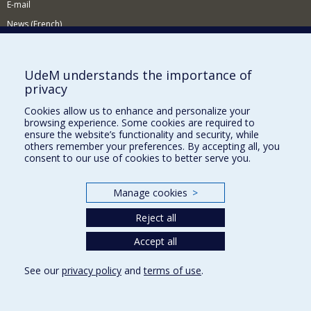
E-mail
News (French)
Activities (French)
Supporting the Department
UdeM understands the importance of
privacy
NEED HELP?
Cookies allow us to enhance and personalize your
Sitemap
browsing experience. Some cookies are required to
Report a problem
ensure the website’s functionality and security, while
others remember your preferences. By accepting all, you
Accessiility
consent to our use of cookies to better serve you.
FACULTY OF ARTS AND SCIENCE
Manage cookies
>
Our Departments and Schools
Reject all
Our Centres
Accept all
Programs and Courses in our Faculty
See our
privacy policy
and
terms of use
.
Privacy
Terms of use