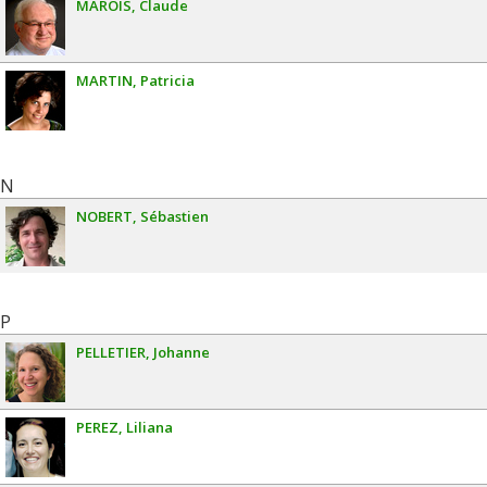
MAROIS
Claude
MARTIN
Patricia
N
NOBERT
Sébastien
P
PELLETIER
Johanne
PEREZ
Liliana