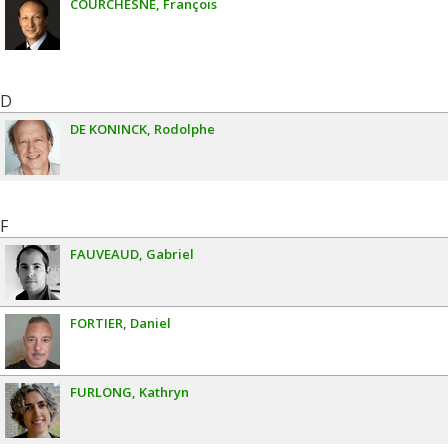
COURCHESNE
François
D
DE KONINCK
Rodolphe
F
FAUVEAUD
Gabriel
FORTIER
Daniel
FURLONG
Kathryn