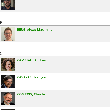
B
BERG
Alexis Maximilien
C
CAMPEAU
Audrey
CAVAYAS
François
COMTOIS
Claude