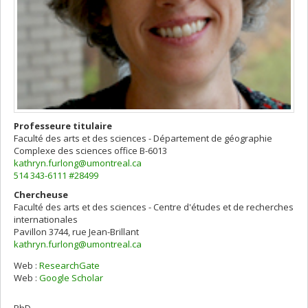
Professeure titulaire
Faculté des arts et des sciences - Département de géographie
Complexe des sciences
office B-6013
kathryn.furlong@umontreal.ca
514 343-6111 #28499
Chercheuse
Faculté des arts et des sciences - Centre d'études et de recherches
internationales
Pavillon 3744, rue Jean-Brillant
kathryn.furlong@umontreal.ca
Web :
ResearchGate
Web :
Google Scholar
PhD