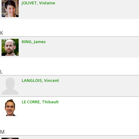
JOLIVET
Violaine
K
KING
James
L
LANGLOIS
Vincent
LE CORRE
Thibault
M