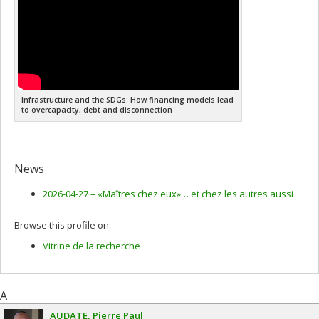
Infrastructure and the SDGs: How financing models lead
to overcapacity, debt and disconnection
News
2026-04-27 –
«Maîtres chez eux»… et chez les autres aussi
Browse this profile on:
Vitrine de la recherche
A
AUDATE
Pierre Paul