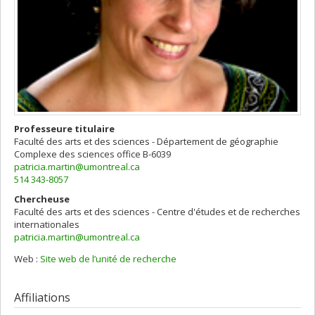
Professeure titulaire
Faculté des arts et des sciences - Département de géographie
Complexe des sciences
office B-6039
patricia.martin@umontreal.ca
514 343-8057
Chercheuse
Faculté des arts et des sciences - Centre d'études et de recherches
internationales
patricia.martin@umontreal.ca
Web :
Site web de l’unité de recherche
Affiliations