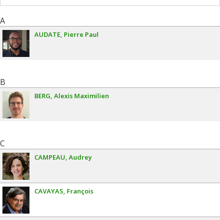
A
AUDATE
Pierre Paul
B
BERG
Alexis Maximilien
C
CAMPEAU
Audrey
CAVAYAS
François