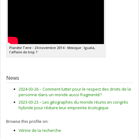
Planète Terre - 24 novembre 2014 - Mexique : Iguala,
l'affaire de trop ?
News
2024-03-26 –
Comment lutter pour le respect des droits de la
personne dans un monde aussi fragmenté?
2023-03-23 –
Les géographes du monde réunis en congrès
hybride pour réduire leur empreinte écologique
Browse this profile on:
Vitrine de la recherche