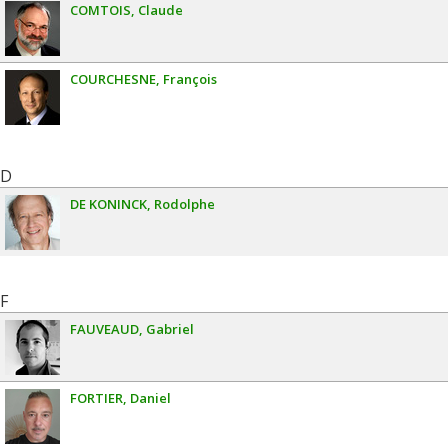
COMTOIS
Claude
COURCHESNE
François
D
DE KONINCK
Rodolphe
F
FAUVEAUD
Gabriel
FORTIER
Daniel