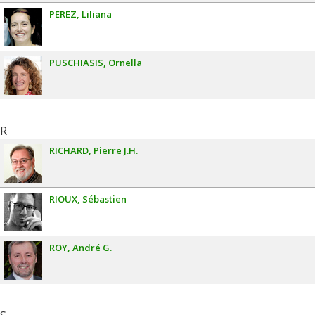
PEREZ
Liliana
PUSCHIASIS
Ornella
R
RICHARD
Pierre J.H.
RIOUX
Sébastien
ROY
André G.