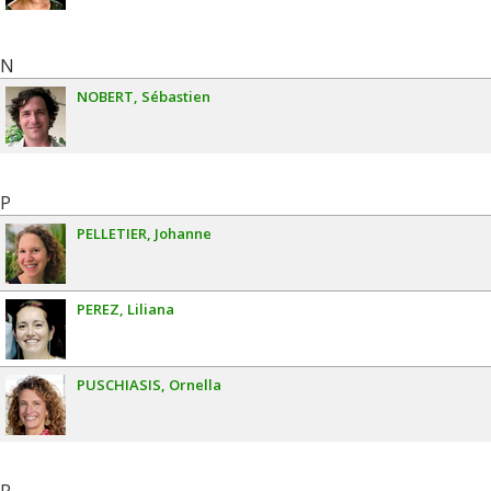
N
NOBERT
Sébastien
P
PELLETIER
Johanne
PEREZ
Liliana
PUSCHIASIS
Ornella