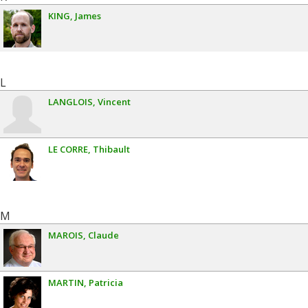
KING
James
L
LANGLOIS
Vincent
LE CORRE
Thibault
M
MAROIS
Claude
MARTIN
Patricia