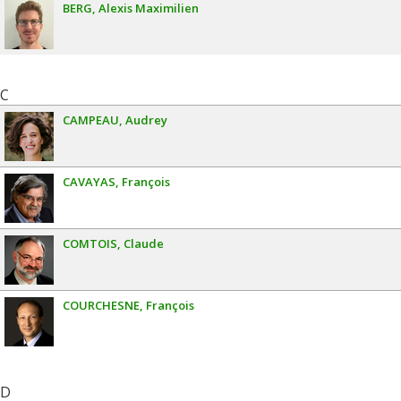
BERG
Alexis Maximilien
C
CAMPEAU
Audrey
CAVAYAS
François
COMTOIS
Claude
COURCHESNE
François
D