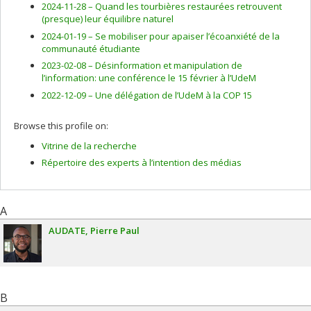
2024-11-28 –
Quand les tourbières restaurées retrouvent
(presque) leur équilibre naturel
2024-01-19 –
Se mobiliser pour apaiser l’écoanxiété de la
communauté étudiante
2023-02-08 –
Désinformation et manipulation de
l’information: une conférence le 15 février à l’UdeM
2022-12-09 –
Une délégation de l’UdeM à la COP 15
Browse this profile on:
Vitrine de la recherche
Répertoire des experts à l’intention des médias
A
AUDATE
Pierre Paul
B