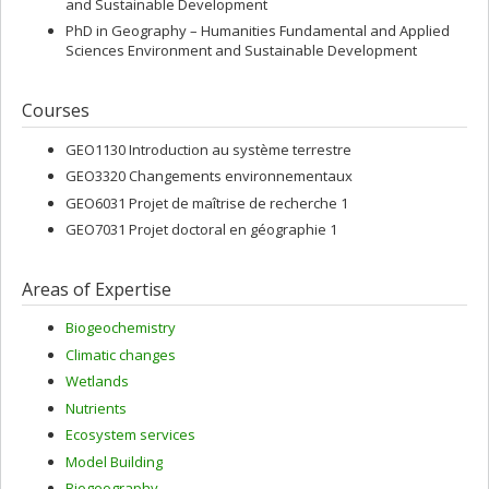
and Sustainable Development
PhD in Geography – Humanities Fundamental and Applied
Sciences Environment and Sustainable Development
Courses
GEO1130 Introduction au système terrestre
GEO3320 Changements environnementaux
GEO6031 Projet de maîtrise de recherche 1
GEO7031 Projet doctoral en géographie 1
Areas of Expertise
Biogeochemistry
Climatic changes
Wetlands
Nutrients
Ecosystem services
Model Building
Biogeography