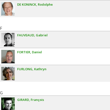
DE KONINCK
Rodolphe
F
FAUVEAUD
Gabriel
FORTIER
Daniel
FURLONG
Kathryn
G
GIRARD
François