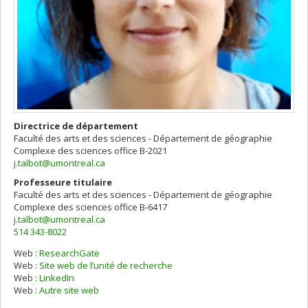
Directrice de département
Faculté des arts et des sciences - Département de géographie
Complexe des sciences
office B-2021
j.talbot@umontreal.ca
Professeure titulaire
Faculté des arts et des sciences - Département de géographie
Complexe des sciences
office B-6417
j.talbot@umontreal.ca
514 343-8022
Web :
ResearchGate
Web :
Site web de l’unité de recherche
Web :
LinkedIn
Web :
Autre site web