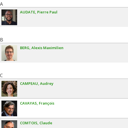
A
AUDATE
Pierre Paul
B
BERG
Alexis Maximilien
C
CAMPEAU
Audrey
CAVAYAS
François
COMTOIS
Claude