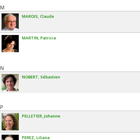
M
MAROIS
Claude
MARTIN
Patricia
N
NOBERT
Sébastien
P
PELLETIER
Johanne
PEREZ
Liliana