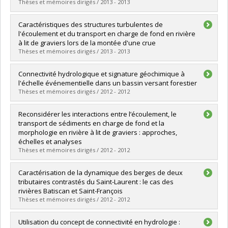
Grade :
M. Sc.
Thèses et mémoires dirigés / 2013 - 2013
Lien vers le document dans Papyrus
Graduate :
Roy, Mathieu
Caractéristiques des structures turbulentes de
Cycle :
Doctoral
l'écoulement et du transport en charge de fond en rivière
Grade :
Ph. D.
à lit de graviers lors de la montée d'une crue
Lien vers le document dans Papyrus
Thèses et mémoires dirigés / 2013 - 2013
Graduate :
Chaput-Desrochers, Laurence
Connectivité hydrologique et signature géochimique à
Cycle :
Master's
l'échelle événementielle dans un bassin versant forestier
Grade :
M. Sc.
Thèses et mémoires dirigés / 2012 - 2012
Lien vers le document dans Papyrus
Graduate :
L'Heureux, Caroline
Reconsidérer les interactions entre l’écoulement, le
Cycle :
Master's
transport de sédiments en charge de fond et la
Grade :
M. Sc.
morphologie en rivière à lit de graviers : approches,
Lien vers le document dans Papyrus
échelles et analyses
Thèses et mémoires dirigés / 2012 - 2012
Graduate :
Marquis, Geneviève A.
Caractérisation de la dynamique des berges de deux
Cycle :
Doctoral
tributaires contrastés du Saint-Laurent : le cas des
Grade :
Ph. D.
rivières Batiscan et Saint-François
Lien vers le document dans Papyrus
Thèses et mémoires dirigés / 2012 - 2012
Graduate :
Tremblay, Michèle
Utilisation du concept de connectivité en hydrologie :