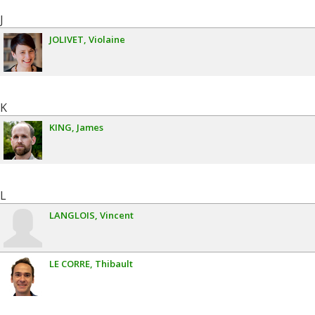
J
JOLIVET
Violaine
K
KING
James
L
LANGLOIS
Vincent
LE CORRE
Thibault