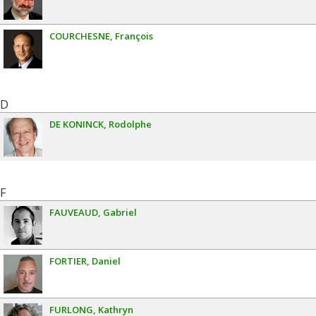
COURCHESNE
François
D
DE KONINCK
Rodolphe
F
FAUVEAUD
Gabriel
FORTIER
Daniel
FURLONG
Kathryn