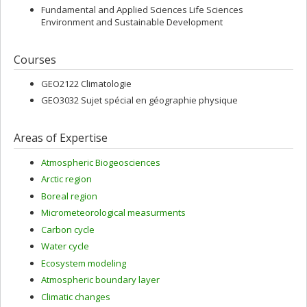
Fundamental and Applied Sciences Life Sciences
Environment and Sustainable Development
Courses
GEO2122 Climatologie
GEO3032 Sujet spécial en géographie physique
Areas of Expertise
Atmospheric Biogeosciences
Arctic region
Boreal region
Micrometeorological measurments
Carbon cycle
Water cycle
Ecosystem modeling
Atmospheric boundary layer
Climatic changes