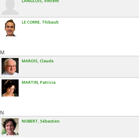
LANGLOIS
Vincent
LE CORRE
Thibault
M
MAROIS
Claude
MARTIN
Patricia
N
NOBERT
Sébastien