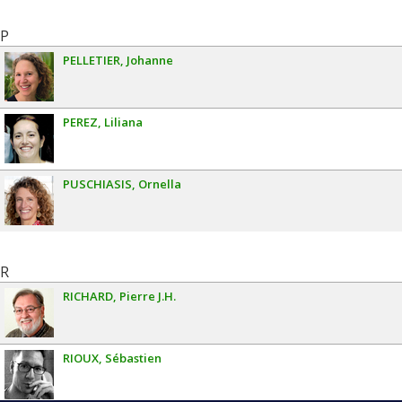
P
PELLETIER
Johanne
PEREZ
Liliana
PUSCHIASIS
Ornella
R
RICHARD
Pierre J.H.
RIOUX
Sébastien