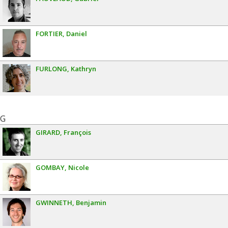
FORTIER
Daniel
FURLONG
Kathryn
G
GIRARD
François
GOMBAY
Nicole
GWINNETH
Benjamin