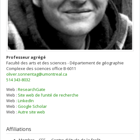
Professeur agrégé
Faculté des arts et des sciences - Département de géographie
Complexe des sciences
office B-6011
oliver.sonnentag@umontreal.ca
514 343-8032
Web :
ResearchGate
Web :
Site web de l’unité de recherche
Web :
LinkedIn
Web :
Google Scholar
Web :
Autre site web
Affiliations