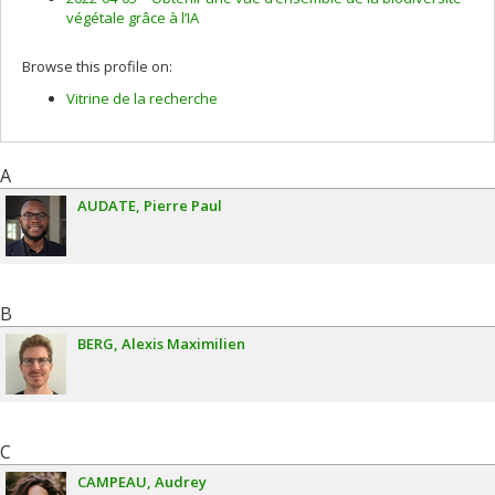
végétale grâce à l’IA
Browse this profile on:
Vitrine de la recherche
A
AUDATE
Pierre Paul
B
BERG
Alexis Maximilien
C
CAMPEAU
Audrey