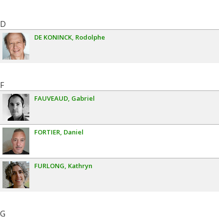
D
DE KONINCK
Rodolphe
F
FAUVEAUD
Gabriel
FORTIER
Daniel
FURLONG
Kathryn
G