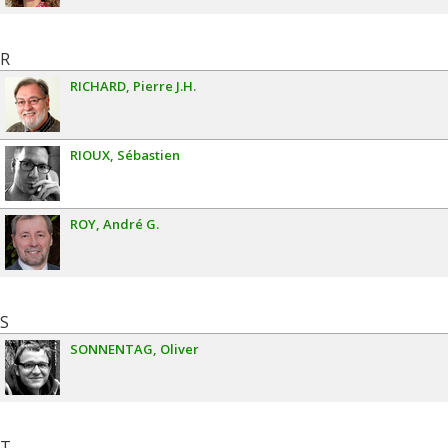
R
RICHARD
Pierre J.H.
RIOUX
Sébastien
ROY
André G.
S
SONNENTAG
Oliver
T