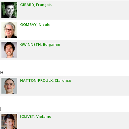
GIRARD
François
GOMBAY
Nicole
GWINNETH
Benjamin
H
HATTON-PROULX
Clarence
J
JOLIVET
Violaine