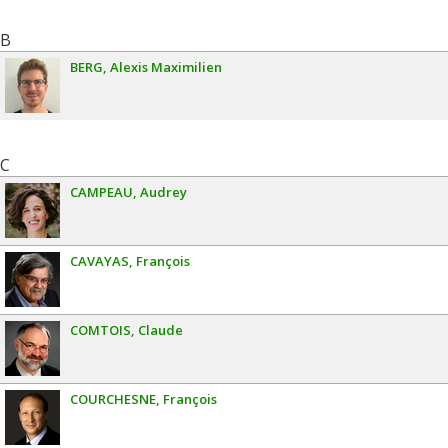
B
BERG
Alexis Maximilien
C
CAMPEAU
Audrey
CAVAYAS
François
COMTOIS
Claude
COURCHESNE
François