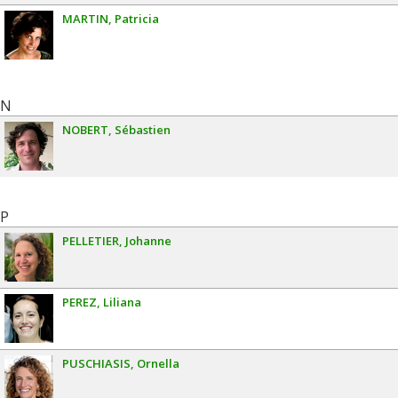
MARTIN
Patricia
N
NOBERT
Sébastien
P
PELLETIER
Johanne
PEREZ
Liliana
PUSCHIASIS
Ornella