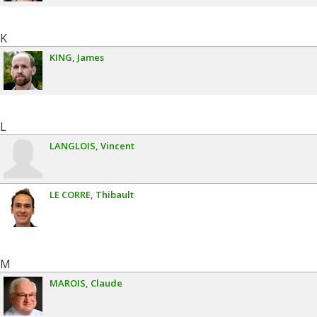
K
KING
James
L
LANGLOIS
Vincent
LE CORRE
Thibault
M
MAROIS
Claude