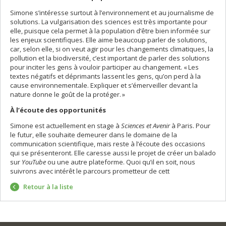
Simone s’intéresse surtout à l’environnement et au journalisme de
solutions. La vulgarisation des sciences est très importante pour
elle, puisque cela permet à la population d’être bien informée sur
les enjeux scientifiques. Elle aime beaucoup parler de solutions,
car, selon elle, si on veut agir pour les changements climatiques, la
pollution et la biodiversité, c’est important de parler des solutions
pour inciter les gens à vouloir participer au changement. « Les
textes négatifs et déprimants lassent les gens, qu’on perd à la
cause environnementale. Expliquer et s’émerveiller devant la
nature donne le goût de la protéger. »
À l’écoute des opportunités
Simone est actuellement en stage à
Sciences et Avenir
à Paris. Pour
le futur, elle souhaite demeurer dans le domaine de la
communication scientifique, mais reste à l’écoute des occasions
qui se présenteront. Elle caresse aussi le projet de créer un balado
sur
YouTube
ou une autre plateforme. Quoi qu’il en soit, nous
suivrons avec intérêt le parcours prometteur de cett
Retour à la liste