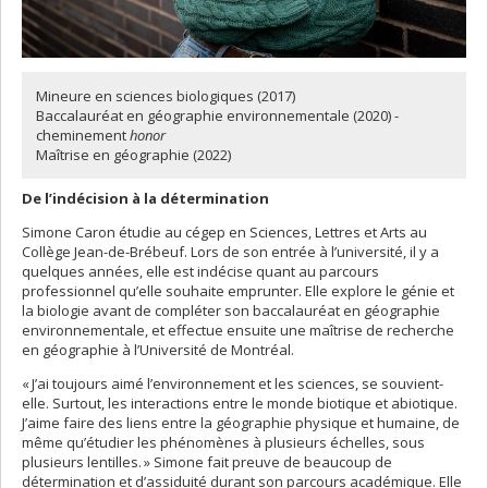
Mineure en sciences biologiques (2017)
Baccalauréat en géographie environnementale (2020) -
cheminement
honor
Maîtrise en géographie (2022)
De l’indécision à la détermination
Simone Caron étudie au cégep en Sciences, Lettres et Arts au
Collège Jean-de-Brébeuf. Lors de son entrée à l’université, il y a
quelques années, elle est indécise quant au parcours
professionnel qu’elle souhaite emprunter. Elle explore le génie et
la biologie avant de compléter son baccalauréat en géographie
environnementale, et effectue ensuite une maîtrise de recherche
en géographie à l’Université de Montréal.
« J’ai toujours aimé l’environnement et les sciences, se souvient-
elle. Surtout, les interactions entre le monde biotique et abiotique.
J’aime faire des liens entre la géographie physique et humaine, de
même qu’étudier les phénomènes à plusieurs échelles, sous
plusieurs lentilles. » Simone fait preuve de beaucoup de
détermination et d’assiduité durant son parcours académique. Elle