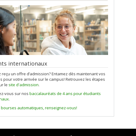
nts internationaux
 reçu un offre d’admission? Entamez dès maintenant vos
 pour votre arrivée sur le campus! Retrouvez les étapes
ur le
site d'admission
.
ez-vous sur nos
baccalauréats de 4 ans pour étudiants
onaux
.
 bourses automatiques, renseignez-vous!