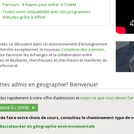
Parcours : 4 étapes pour entrer à l'UdeM
Testez votre compatibilité avec nos programmes
d'études grâce à Affiniti
ivités se déroulent dans un environnement d'enseignement
echerche exceptionnel, le nouveau
Complexe des sciences
,
ur favoriser les échanges et la collaboration entre
tes et étudiants, chercheuses et chercheurs et membres du
ofessoral.
êtes admis en géographie? Bienvenue!
ez rapidement à votre offre d’admission et
voyez ce que vous devez fai
NDRE À L'OFFRE
 de faire votre choix de cours, consultez le cheminement type de
Baccalauréat en géographie environnementale