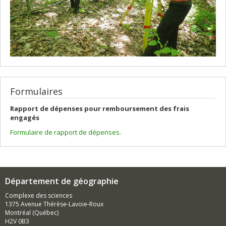
Formulaires
Rapport de dépenses pour remboursement des frais
engagés
Formulaire de rapport de dépenses
.
Département de géographie
Complexe des sciences
1375 Avenue Thérèse-Lavoie-Roux
Montréal (Québec)
H2V 0B3