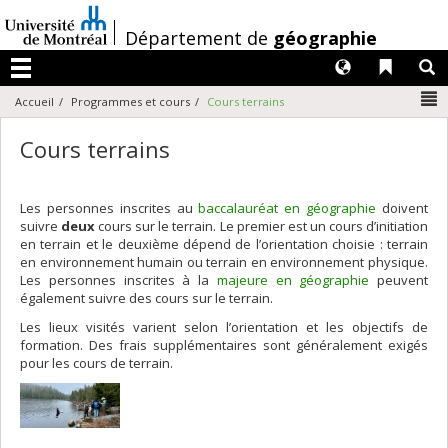
Passer
au
/
Département de
géographie
contenu
Langues
Liens 
R
Menu
N
Accueil
Programmes et cours
Cours terrains
Cours terrains
Les personnes inscrites au
baccalauréat en géographie
doivent
suivre
deux
cours sur le terrain. Le premier est un cours d’initiation
en terrain et le deuxième dépend de l’orientation choisie : terrain
en environnement humain ou terrain en environnement physique.
Les personnes inscrites à la
majeure en géographie
peuvent
également suivre des cours sur le terrain.
Les lieux visités varient selon l’orientation et les objectifs de
formation. Des frais supplémentaires sont généralement exigés
pour les cours de terrain.