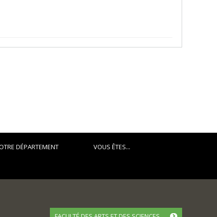
OTRE DÉPARTEMENT
VOUS ÊTES...
FACULTÉ DES ARTS ET DES SCIENCES