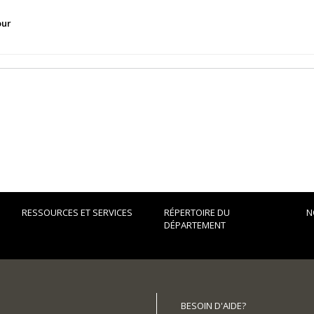
our
RESSOURCES ET SERVICES
RÉPERTOIRE DU
N
DÉPARTEMENT
BESOIN D'AIDE?