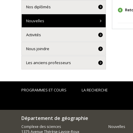
Nos diplômés
Ret
Nouvelles
Activités
Nous joindre
Les anciens professeurs
PROGRAMMES ET COURS
LA RECHERCHE
Département de géographie
Complexe des sciences
Nouvelles
1375 Avenue Thérèse-Lavoie-Roux