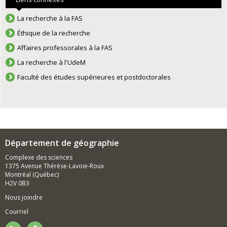
La recherche à la FAS
Éthique de la recherche
Affaires professorales à la FAS
La recherche à l'UdeM
Faculté des études supérieures et postdoctorales
Département de géographie
Complexe des sciences
1375 Avenue Thérèse-Lavoie-Roux
Montréal (Québec)
H2V 0B3
Nous joindre
Courriel