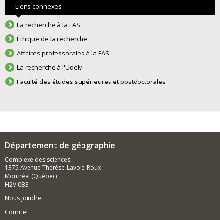
Liens connexes
La recherche à la FAS
Éthique de la recherche
Affaires professorales à la FAS
La recherche à l'UdeM
Faculté des études supérieures et postdoctorales
Département de géographie
Complexe des sciences
1375 Avenue Thérèse-Lavoie-Roux
Montréal (Québec)
H2V 0B3
Nous joindre
Courriel