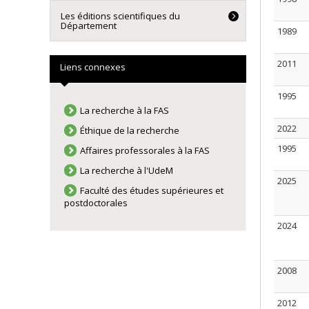
Les éditions scientifiques du
Département
1989
2011
Liens connexes
1995
La recherche à la FAS
2022
Éthique de la recherche
1995
Affaires professorales à la FAS
La recherche à l'UdeM
2025
Faculté des études supérieures et
postdoctorales
2024
2008
2012