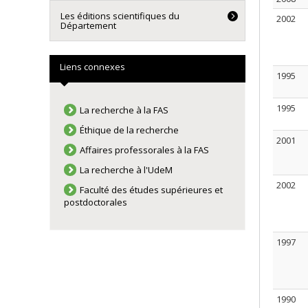
Les éditions scientifiques du
2002
Département
Liens connexes
1995
1995
La recherche à la FAS
Éthique de la recherche
2001
Affaires professorales à la FAS
La recherche à l'UdeM
2002
Faculté des études supérieures et
postdoctorales
1997
1990