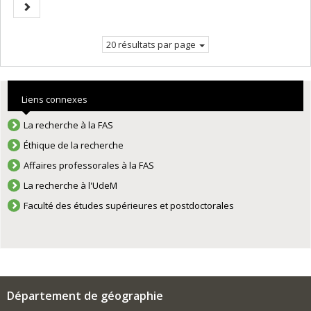
Page
courante.
suivante
20 résultats par page
Liens connexes
La recherche à la FAS
Éthique de la recherche
Affaires professorales à la FAS
La recherche à l'UdeM
Faculté des études supérieures et postdoctorales
Département de géographie