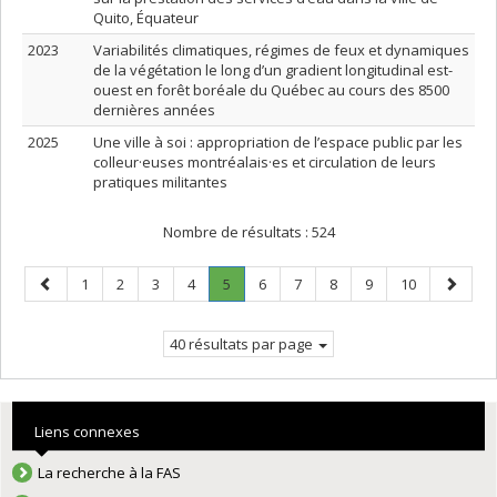
Quito, Équateur
2023
Variabilités climatiques, régimes de feux et dynamiques
de la végétation le long d’un gradient longitudinal est-
ouest en forêt boréale du Québec au cours des 8500
dernières années
2025
Une ville à soi : appropriation de l’espace public par les
colleur·euses montréalais·es et circulation de leurs
pratiques militantes
Nombre de résultats :
524
Page
Page
Page
Page
Page
Page
.
Page
Page
Page
Page
Page
Page
1
2
3
4
5
6
7
8
9
10
précédente
Page
suivant
courante.
40 résultats par page
Liens connexes
La recherche à la FAS