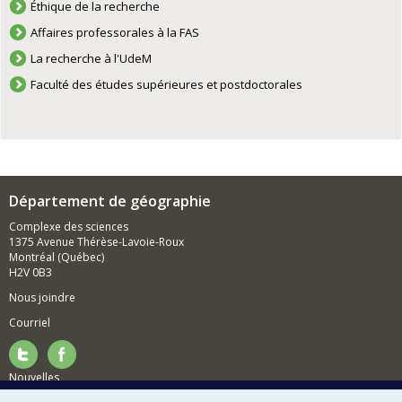
Éthique de la recherche
Affaires professorales à la FAS
La recherche à l'UdeM
Faculté des études supérieures et postdoctorales
Département de géographie
Complexe des sciences
1375 Avenue Thérèse-Lavoie-Roux
Montréal (Québec)
H2V 0B3
Nous joindre
Courriel
Nouvelles