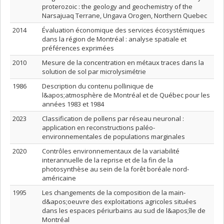
proterozoic : the geology and geochemistry of the
Narsajuaq Terrane, Ungava Orogen, Northern Quebec
2014
Évaluation économique des services écosystémiques
dans la région de Montréal : analyse spatiale et
préférences exprimées
2010
Mesure de la concentration en métaux traces dans la
solution de sol par microlysimétrie
1986
Description du contenu pollinique de
l&apos;atmosphère de Montréal et de Québec pour les
années 1983 et 1984
2023
Classification de pollens par réseau neuronal :
application en reconstructions paléo-
environnementales de populations marginales
2020
Contrôles environnementaux de la variabilité
interannuelle de la reprise et de la fin de la
photosynthèse au sein de la forêt boréale nord-
américaine
1995
Les changements de la composition de la main-
d&apos;oeuvre des exploitations agricoles situées
dans les espaces périurbains au sud de l&apos;île de
Montréal