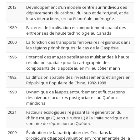
2013
Développement d’un modèle centré sur l’individu des
déplacements du caribou, du loup et de l’orignal, et de
leurs interactions, en forêt boréale aménagée
1989
Facteurs de localisation et comportement spatial des
entreprises de haute technologie au Canada
2000
La fonction des transports ferroviaires régionaux dans
les régions périphériques : le cas de la Gaspésie
1996
Potentiel des images satellitaires multibandes à haute
résolution spatiale pour la cartographie des
composants de l&apos;eau en milieu côtier marin
1992
La diffusion spatiale des investissements étrangers en
République Populaire de Chine, 1982-1988
1998
Dynamique de l&apos;entourbement et fluctuations
des niveaux lacustres postglaciaires au Québec
méridional
2021
Facteurs écologiques régissant la régénération du
chêne rouge (Quercus rubra L.) à la limite nordique de
son aire de répartition au Québec
2009
Évaluation de la participation des Cris dans la
procédure d&apos;évaluation environnementale de la