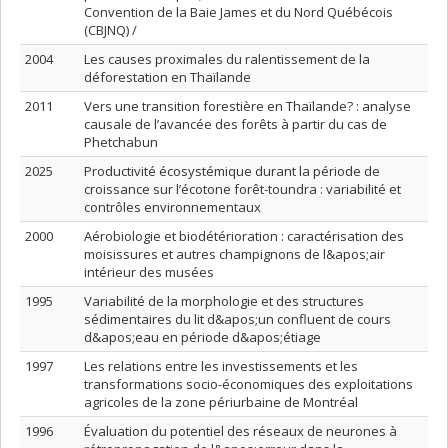
Convention de la Baie James et du Nord Québécois
(CBJNQ) /
2004
Les causes proximales du ralentissement de la
déforestation en Thaïlande
2011
Vers une transition forestière en Thaïlande? : analyse
causale de l’avancée des forêts à partir du cas de
Phetchabun
2025
Productivité écosystémique durant la période de
croissance sur l’écotone forêt-toundra : variabilité et
contrôles environnementaux
2000
Aérobiologie et biodétérioration : caractérisation des
moisissures et autres champignons de l&apos;air
intérieur des musées
1995
Variabilité de la morphologie et des structures
sédimentaires du lit d&apos;un confluent de cours
d&apos;eau en période d&apos;étiage
1997
Les relations entre les investissements et les
transformations socio-économiques des exploitations
agricoles de la zone périurbaine de Montréal
1996
Évaluation du potentiel des réseaux de neurones à