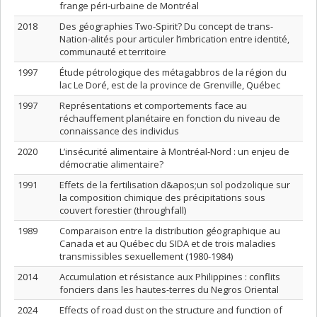
frange péri-urbaine de Montréal
2018
Des géographies Two-Spirit? Du concept de trans-
Nation-alités pour articuler l’imbrication entre identité,
communauté et territoire
1997
Étude pétrologique des métagabbros de la région du
lac Le Doré, est de la province de Grenville, Québec
1997
Représentations et comportements face au
réchauffement planétaire en fonction du niveau de
connaissance des individus
2020
L’insécurité alimentaire à Montréal-Nord : un enjeu de
démocratie alimentaire?
1991
Effets de la fertilisation d&apos;un sol podzolique sur
la composition chimique des précipitations sous
couvert forestier (throughfall)
1989
Comparaison entre la distribution géographique au
Canada et au Québec du SIDA et de trois maladies
transmissibles sexuellement (1980-1984)
2014
Accumulation et résistance aux Philippines : conflits
fonciers dans les hautes-terres du Negros Oriental
2024
Effects of road dust on the structure and function of