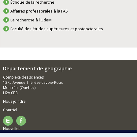
Éthique de la recherche
Affaires professorales à la FAS
La recherche à l'UdeM
Faculté des études supérieures et postdoctorales
Département de géographie
Complexe des sciences
1375 Avenue Thérèse-Lavoie-Roux
Montréal (Québec)
H2V 0B3
Nous joindre
Courriel
Nouvelles