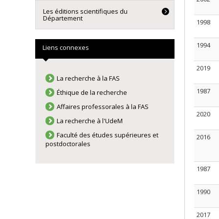
Les éditions scientifiques du
Département
1998
1994
Liens connexes
2019
La recherche à la FAS
1987
Éthique de la recherche
Affaires professorales à la FAS
2020
La recherche à l'UdeM
Faculté des études supérieures et
2016
postdoctorales
1987
1990
2017